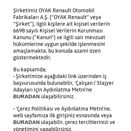
Şirketimiz OYAK Renault Otomobil
Fabrikaları A.Ş. (“OYAK Renault” veya
“Şirket”), ilgili kişilere ait kişisel verilerin
6698 sayılı Kişisel Verilerin Korunması
Kanunu (“Kanun”) ve ilgili sair mevzuat
hükümlerine uygun şekilde işlenmesini
amaçlamakta, bu konuda azami özen
göstermektedir.
Bu kapsamda;
• Şirketimize aşağıdaki link üzerinden iş
başvurusunda bulunabilir, ‘Çalışan / Stajyer
Adayları için Aydınlatma Metni’ne
ulaşabilirsiniz.
BURADAN
• ‘Çerez Politikası ve Aydınlatma Metni’ne,
web sayfamıza ilk girişiniz esnasında veya
ulaşabilir, çerez tercihlerinizi ve
BURADAN
yönetimini yapabilirsiniz.