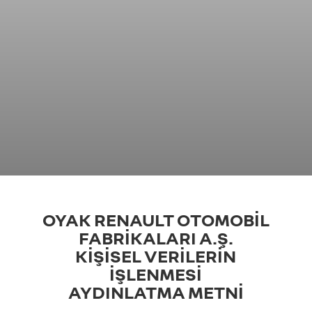
OYAK RENAULT OTOMOBİL
FABRİKALARI A.Ş.
KİŞİSEL VERİLERİN
İŞLENMESİ
AYDINLATMA METNİ