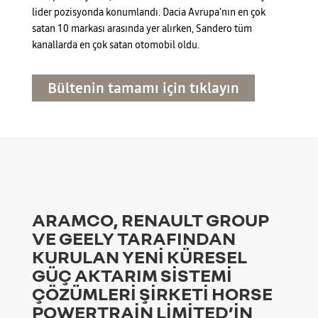
lider pozisyonda konumlandı. Dacia Avrupa’nın en çok
satan 10 markası arasında yer alırken, Sandero tüm
kanallarda en çok satan otomobil oldu.
Bültenin tamamı için tıklayın
ARAMCO, RENAULT GROUP
VE GEELY TARAFINDAN
KURULAN YENİ KÜRESEL
GÜÇ AKTARIM SİSTEMİ
ÇÖZÜMLERİ ŞİRKETİ HORSE
POWERTRAİN LİMİTED’İN