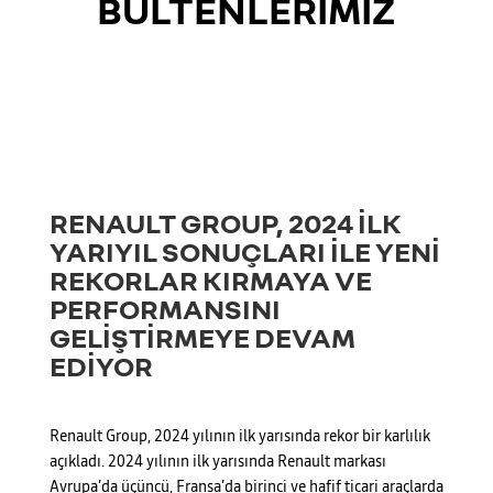
BÜLTENLERİMİZ
RENAULT GROUP, 2024 İLK
YARIYIL SONUÇLARI İLE YENİ
REKORLAR KIRMAYA VE
PERFORMANSINI
GELİŞTİRMEYE DEVAM
EDİYOR
Renault Group, 2024 yılının ilk yarısında rekor bir karlılık
açıkladı. 2024 yılının ilk yarısında Renault markası
Avrupa’da üçüncü, Fransa’da birinci ve hafif ticari araçlarda